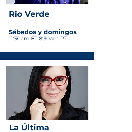
Rio Verde
Sábados y domingos
11:30am ET 8
:30am PT
La Última