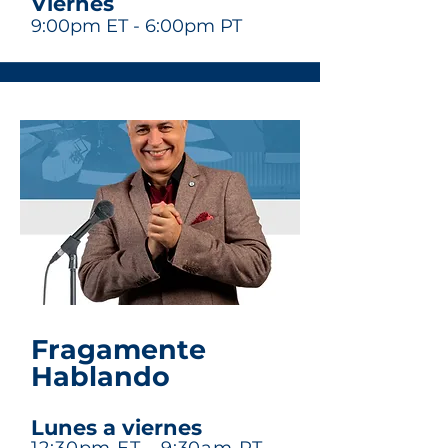
Vier
nes
9:00pm ET - 6:00pm PT
Fragamente
Hablando
Lunes a viernes