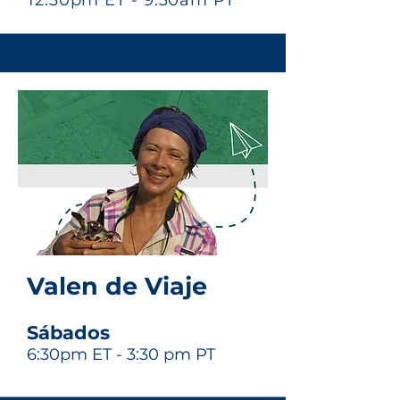
12:30pm ET - 9:30am PT
Valen de Viaje
Sábados
6:30pm
ET - 3:30 pm PT